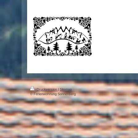
Druckversion
|
Sitemap
© Ferienwohnung Sonnenberg